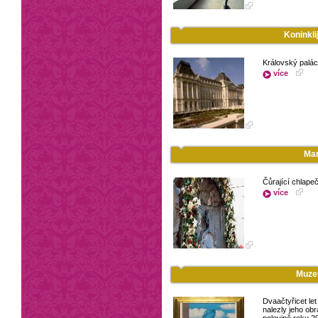
Koninkli
Královský palác
více
Man
Čůrající chlape
více
Muze
Dvaačtyřicet le
nalezly jeho ob