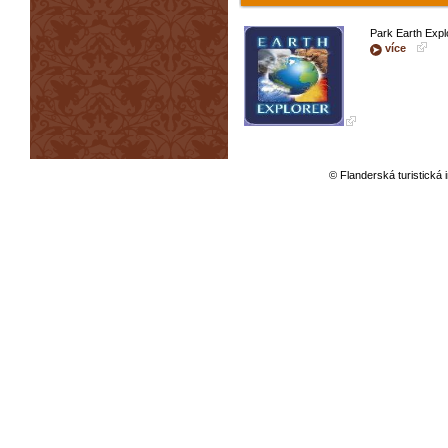
Park Earth Expl
více
© Flanderská turistická