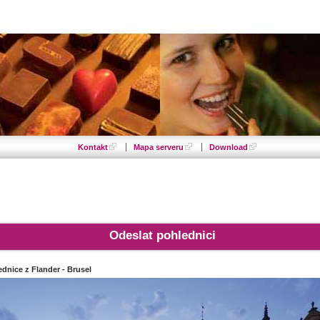
Kontakt
Mapa serveru
Download
Odeslat pohlednici
dnice z Flander - Brusel