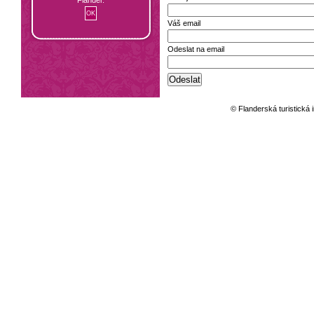
Váš email
Odeslat na email
© Flanderská turistická