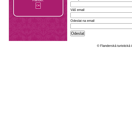
Váš email
Odeslat na email
© Flanderská turistická