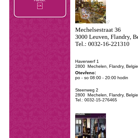
Mechelsestraat 36
3000 Leuven, Flandry, B
Tel.: 00
32-16-221310
Haverwerf 1
2800 Mechelen, Flandry, Belgie
Otevřeno:
po - so 08:00 - 20:00 hodin
Steenweg 2
2800 Mechelen, Flandry, Belgie
Tel.: 0032-15-276465