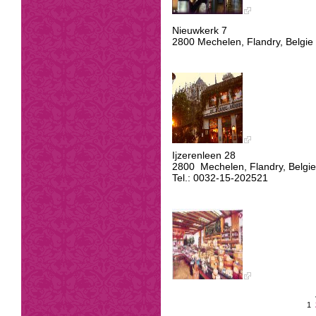
Nieuwkerk 7
2800 Mechelen, Flandry, Belgie
Ijzerenleen 28
2800 Mechelen, Flandry, Belgie
Tel.: 0032-15-202521
1