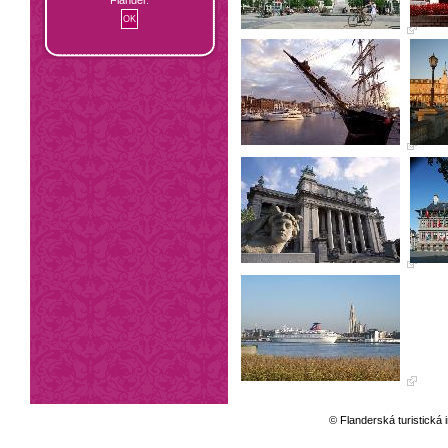
© Flanderská turistická