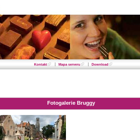
Kontakt
Mapa serveru
Download
Fotogalerie Bruggy