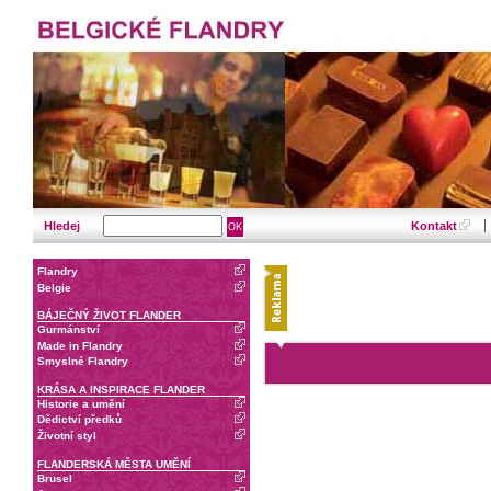
Hledej
Kontakt
Flandry
Belgie
BÁJEČNÝ ŽIVOT FLANDER
Gurmánství
Made in Flandry
Smyslné Flandry
KRÁSA A INSPIRACE FLANDER
Historie a umění
Dědictví předků
Životní styl
FLANDERSKÁ MĚSTA UMĚNÍ
Brusel