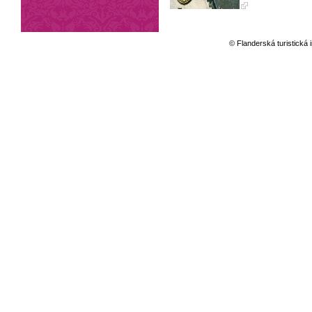
© Flanderská turistická